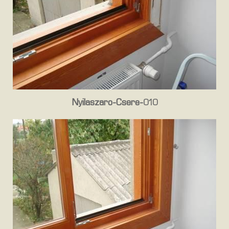
Nyilaszaro-Csere-010