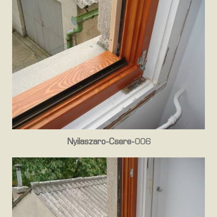
Nyilaszaro-Csere-006