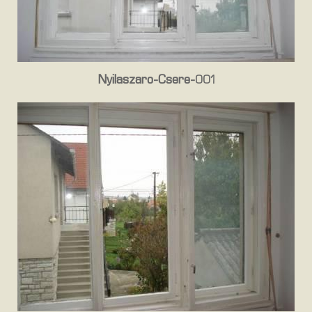
Nyilaszaro-Csere-001