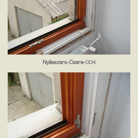
Nyilaszaro-Csere-004