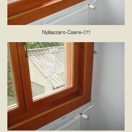
Nyilaszaro-Csere-011