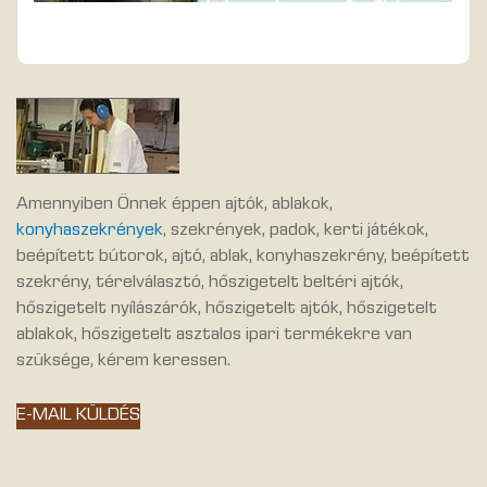
Amennyiben Önnek éppen ajtók, ablakok,
konyhaszekrények
, szekrények, padok, kerti játékok,
beépített bútorok, ajtó, ablak, konyhaszekrény, beépített
szekrény, térelválasztó, hőszigetelt beltéri ajtók,
hőszigetelt nyílászárók, hőszigetelt ajtók, hőszigetelt
ablakok, hőszigetelt asztalos ipari termékekre van
szüksége, kérem keressen.
E-MAIL KÜLDÉS