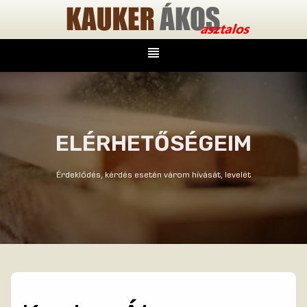
ELÉRHETŐSÉGEIM
Érdeklődés, kérdés esetén várom hívását, levelét